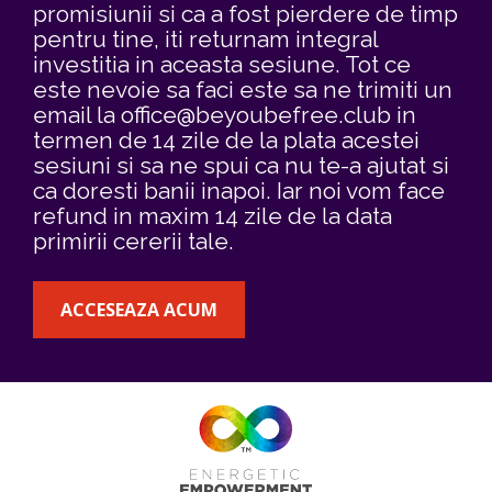
promisiunii si ca a fost pierdere de timp 
pentru tine, iti returnam integral 
investitia in aceasta sesiune. Tot ce 
este nevoie sa faci este sa ne trimiti un 
email la 
office@beyoubefree.club
 in 
termen de 14 zile de la plata acestei 
sesiuni si sa ne spui ca nu te-a ajutat si 
ca doresti banii inapoi. Iar noi vom face 
refund in maxim 14 zile de la data 
primirii cererii tale.  
ACCESEAZA ACUM