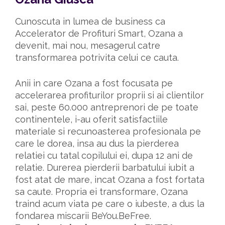
Cunoscuta in lumea de business ca 
Accelerator de Profituri Smart, Ozana a 
devenit, mai nou, mesagerul catre 
transformarea potrivita celui ce cauta.
Anii in care Ozana a fost focusata pe 
accelerarea profiturilor proprii si ai clientilor 
sai, peste 60.000 antreprenori de pe toate 
continentele, i-au oferit satisfactiile 
materiale si recunoasterea profesionala pe 
care le dorea, insa au dus la pierderea 
relatiei cu tatal copilului ei, dupa 12 ani de 
relatie. Durerea pierderii barbatului iubit a 
fost atat de mare, incat Ozana a fost fortata 
sa caute. Propria ei transformare, Ozana 
traind acum viata pe care o iubeste, a dus la 
fondarea miscarii BeYou.BeFree. 