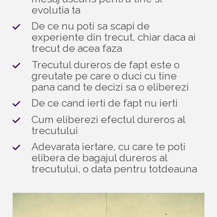
evolutia ta
De ce nu poti sa scapi de 
experiente din trecut, chiar daca ai 
trecut de acea faza 
Trecutul dureros de fapt este o 
greutate pe care o duci cu tine 
pana cand te decizi sa o eliberezi
De ce cand ierti de fapt nu ierti
Cum eliberezi efectul dureros al 
trecutului
Adevarata iertare, cu care te poti 
elibera de bagajul dureros al 
trecutului, o data pentru totdeauna