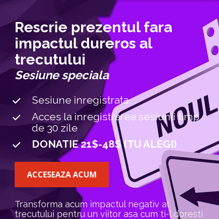
Rescrie prezentul fara 
impactul dureros al 
trecutului
Sesiune speciala
Sesiune inregistrata
Acces la inregistrarea sesiunii timp 
de 30 zile
DONATIE 21$-48$ (TU ALEGI)
ACCESEAZA ACUM
Transforma acum impactul negativ al 
trecutului pentru un viitor asa cum ti-l doresti