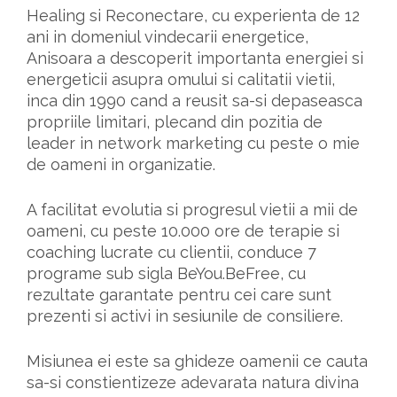
Healing si Reconectare, cu experienta de 12 
ani in domeniul vindecarii energetice, 
Anisoara a descoperit importanta energiei si 
energeticii asupra omului si calitatii vietii, 
inca din 1990 cand a reusit sa-si depaseasca 
propriile limitari, plecand din pozitia de 
leader in network marketing cu peste o mie 
de oameni in organizatie.
A facilitat evolutia si progresul vietii a mii de 
oameni, cu peste 10.000 ore de terapie si 
coaching lucrate cu clientii, conduce 7 
programe sub sigla BeYou.BeFree, cu 
rezultate garantate pentru cei care sunt 
prezenti si activi in sesiunile de consiliere.
Misiunea ei este sa ghideze oamenii ce cauta 
sa-si constientizeze adevarata natura divina 