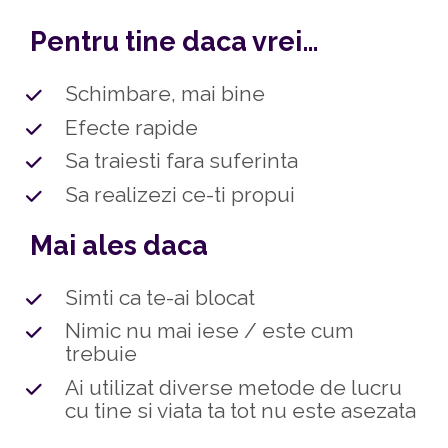
Pentru tine daca vrei…
Schimbare, mai bine
Efecte rapide
Sa traiesti fara suferinta
Sa realizezi ce-ti propui
Mai ales daca
Simti ca te-ai blocat
Nimic nu mai iese / este cum 
trebuie
Ai utilizat diverse metode de lucru 
cu tine si viata ta tot nu este asezata